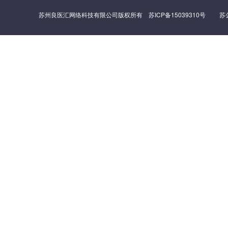
苏州良医汇网络科技有限公司版权所有
苏ICP备15039310号
苏公