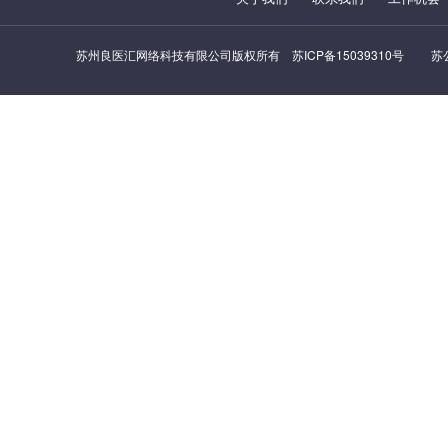
苏州良医汇网络科技有限公司版权所有
苏ICP备15039310号
苏公