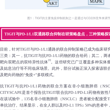
图1：TIGIT的主要免疫抑制机制之一是通过与CD226竞争来调
TIGIT与PD-1/L1双通路联合抑制在研策略盘点，三种策略
目前，针对TIGIT与PD-1/L1通路的联合抑制策略已成为临
三类：其一，抗TIGIT与抗PD-1/L1药物的联合给药；其二
[3]
靶向双靶点的双特异性抗体
。这些研究已广泛覆盖多种实体
及姑息治疗等不同临床场景。此外，部分试验正深入探索该联
及靶向药物的“免疫+”多联模式。
抗TIGIT与抗PD-1/L1药物的联合方案在非小细胞肺癌（
CITYSCAPE是首个报告抗TIGIT联合抗PD-1/PD-L1药物
在该试验中，135名非小细胞肺癌（NSCLC）患者被分配接受Tir
单抗治疗。结果显示，在全人群以及PD-L1 TPS≥ 50%的患者中，T