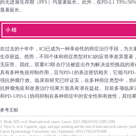
的无进展生存期（PFS）均显著延长。此外，在PD-L1 TPS≥
显著延长。
小 结
在过去的十年中，ICI已成为一种革命性的癌症治疗手段，为
生存获益。然而，不同个体和癌症类型对ICI的应答率差异显
无应答。因此，双重ICI联合疗法被提出作为解决这些挑战的潜在
具有多种免疫抑制作用，且与PD-1的表达密切相关，它能与PD-1
强抗肿瘤疗效。临床前研究已经证实，在多种癌症类型中，协同抑制TI
抗肿瘤免疫和改善治疗结果方面具有潜在益处。目前多项临床试
和PD-1/PD-L1协同抑制在各种癌症中的安全性和有效性，其结
参考文献
1. Mody MD, et al. Head and neck cancer. Lancet. 2021;398(10318):2289-2299.
2. Wyss A, et al. Cigarette, cigar, and pipe smoking and the risk of head and neck cancers: poo
Cancer Epidemiology Consortium. Am J Epidemiol. 2013;178(5):679-690.