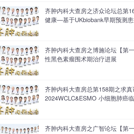
齐肿内科大查房之济众论坛总第16
健康—基于UKbiobank早期预测
齐肿内科大查房之博施论坛【第
性黑色素瘤围术期治疗进展
齐肿内科大查房总第158期之求真
2024WCLC&ESMO 小细胞肺
齐肿内科大查房之广智论坛【第一百