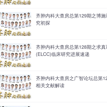
齐肿内科大查房总第129期之博
究初探
齐肿内科大查房总第128期之求真
(ELCC)临床研究进展速递
齐肿内科大查房之广智论坛总第1
相关文献解读