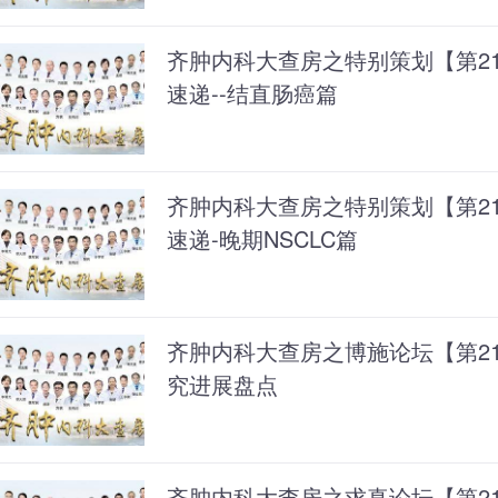
齐肿内科大查房之特别策划【第217
速递--结直肠癌篇
齐肿内科大查房之特别策划【第216
速递-晚期NSCLC篇
齐肿内科大查房之博施论坛【第21
究进展盘点
齐肿内科大查房之求真论坛【第214