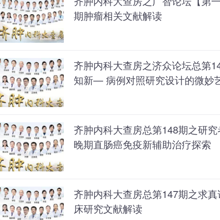
齐肿内科大查房之广智论坛【第
期肿瘤相关文献解读
齐肿内科大查房之济众论坛总第14
知新— 病例对照研究设计的微妙
齐肿内科大查房总第148期之研究
晚期直肠癌免疫新辅助治疗探索
齐肿内科大查房总第147期之求
床研究文献解读