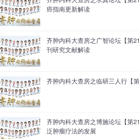
癌指南更新解读
齐肿内科大查房之广智论坛【第2
刊研究文献解读
齐肿内科大查房之临研三人行【第
齐肿内科大查房之博施论坛【第2
泛肿瘤疗法的发展