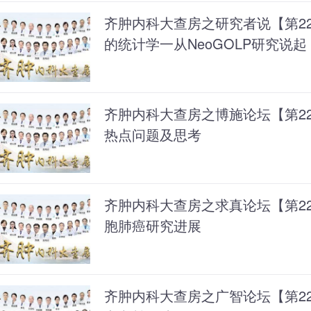
齐肿内科大查房之研究者说【第2
的统计学一从NeoGOLP研究说起
齐肿内科大查房之博施论坛【第2
热点问题及思考
齐肿内科大查房之求真论坛【第222
胞肺癌研究进展
齐肿内科大查房之广智论坛【第2