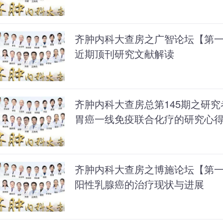
齐肿内科大查房之广智论坛【第
近期顶刊研究文献解读
齐肿内科大查房总第145期之研究
胃癌一线免疫联合化疗的研究心
齐肿内科大查房之博施论坛【第
阳性乳腺癌的治疗现状与进展