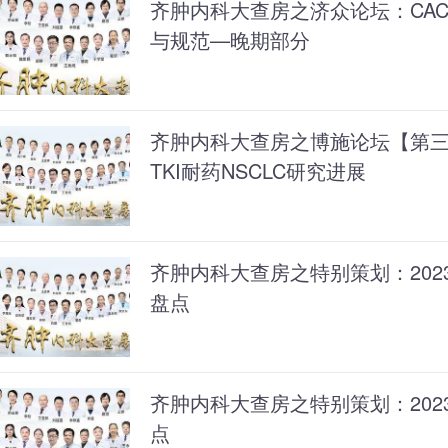
齐肿内科大查房之济众论坛：CAC
与规范—晚期部分
齐肿内科大查房之博施论坛【第三十
TKI耐药NSCLC研究进展
齐肿内科大查房之特别策划：20
盘点
齐肿内科大查房之特别策划：20
点