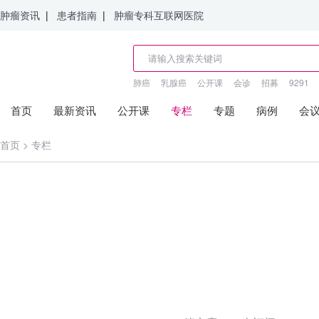
肿瘤资讯
|
患者指南
|
肿瘤专科互联网医院
肺癌
乳腺癌
公开课
会诊
招募
9291
首页
最新资讯
公开课
专栏
专题
病例
会
首页
>
专栏