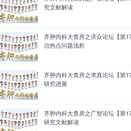
究文献解读
齐肿内科大查房之济众论坛【第1
治热点问题浅析
齐肿内科大查房之求真论坛【第171
研究进展
齐肿内科大查房之广智论坛【第1
研究文献解读