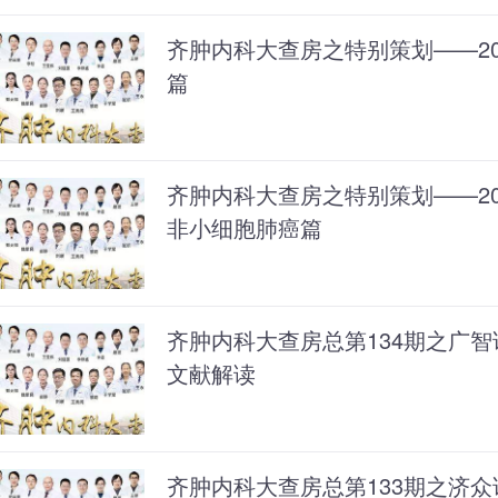
齐肿内科大查房之特别策划——202
篇
齐肿内科大查房之特别策划——202
非小细胞肺癌篇
齐肿内科大查房总第134期之广
文献解读
齐肿内科大查房总第133期之济众论