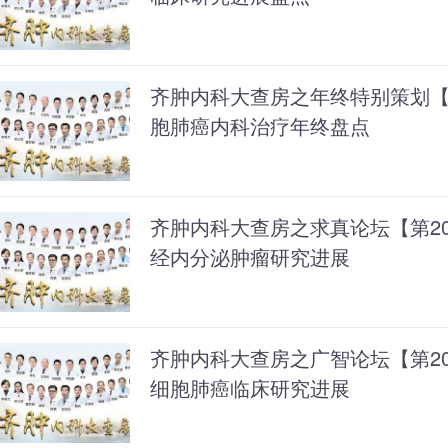
齐肿内科大查房之年终特别策划【第
胞肺癌内科治疗年终盘点
齐肿内科大查房之求真论坛【第202
经内分泌肿瘤研究进展
齐肿内科大查房之广智论坛【第201期
细胞肺癌临床研究进展