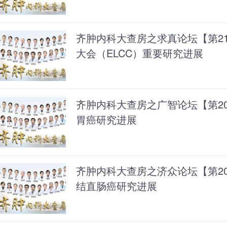
齐肿内科大查房之求真论坛【第21
大会（ELCC）重要研究进展
齐肿内科大查房之广智论坛【第209期
胃癌研究进展
齐肿内科大查房之济众论坛【第208期
结直肠癌研究进展