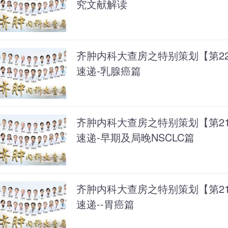
究文献解读
齐肿内科大查房之特别策划【第220
速递-乳腺癌篇
齐肿内科大查房之特别策划【第219
速递-早期及局晚NSCLC篇
齐肿内科大查房之特别策划【第218
速递--胃癌篇