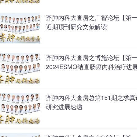
齐肿内科大查房之广智论坛【第
近期顶刊研究文献解读
齐肿内科大查房之博施论坛【第
2024ESMO结直肠癌内科治疗进
齐肿内科大查房总第151期之求真论坛
研究进展速递