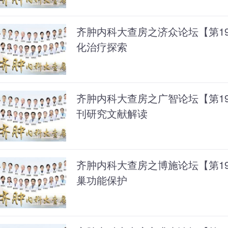
齐肿内科大查房之济众论坛【第1
化治疗探索
齐肿内科大查房之广智论坛【第1
刊研究文献解读
齐肿内科大查房之博施论坛【第1
巢功能保护