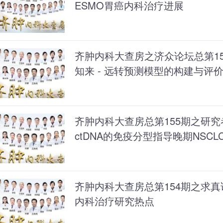
ESMO胃癌内科治疗进展
齐肿内科大查房之济众论坛总第15
知来 - 远转预测模型的构建与评
齐肿内科大查房总第155期之研究
ctDNA的免疫分型指导晚期NSC
齐肿内科大查房总第154期之求真论
内科治疗研究热点