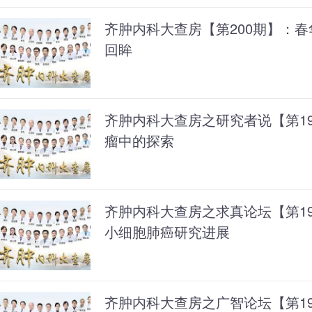
齐肿内科大查房【第200期】：春
回眸
齐肿内科大查房之研究者说【第1
瘤中的探索
齐肿内科大查房之求真论坛【第198期
小细胞肺癌研究进展
齐肿内科大查房之广智论坛【第197