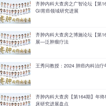
齐肿内科大查房之广智论坛【第166
GI胃癌领域研究进展
齐肿内科大查房之博施论坛【第1
展—泛肿瘤疗法
王秀问教授：2024 肺癌内科治
齐肿内科大查房【第164期】年终
床研究进展盘点