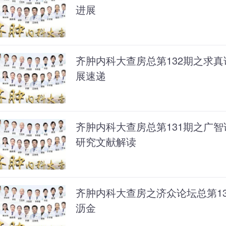
进展
齐肿内科大查房总第132期之求
展速递
齐肿内科大查房总第131期之广
研究文献解读
齐肿内科大查房之济众论坛总第13
沥金