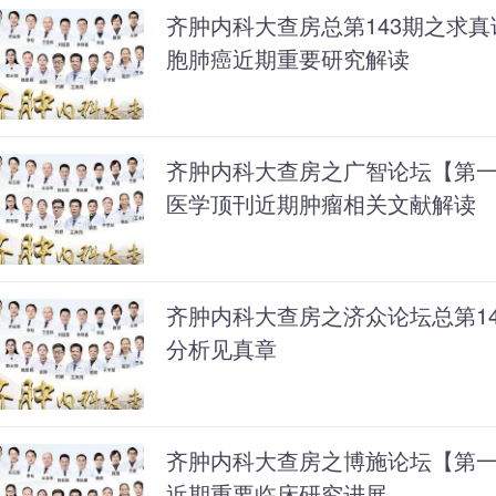
齐肿内科大查房总第143期之求真
胞肺癌近期重要研究解读
齐肿内科大查房之广智论坛【第
医学顶刊近期肿瘤相关文献解读
齐肿内科大查房之济众论坛总第14
分析见真章
齐肿内科大查房之博施论坛【第
近期重要临床研究进展