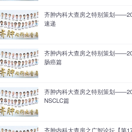
齐肿内科大查房之特别策划——202
速递
齐肿内科大查房之特别策划——202
肠癌篇
齐肿内科大查房之特别策划——202
NSCLC篇
齐肿内科大查房之广智论坛【第1