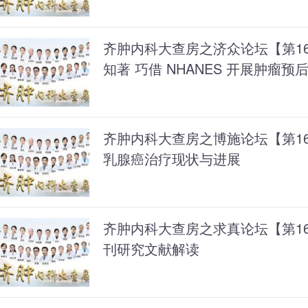
齐肿内科大查房之济众论坛【第1
知著 巧借 NHANES 开展肿瘤预
齐肿内科大查房之博施论坛【第16
乳腺癌治疗现状与进展
齐肿内科大查房之求真论坛【第1
刊研究文献解读