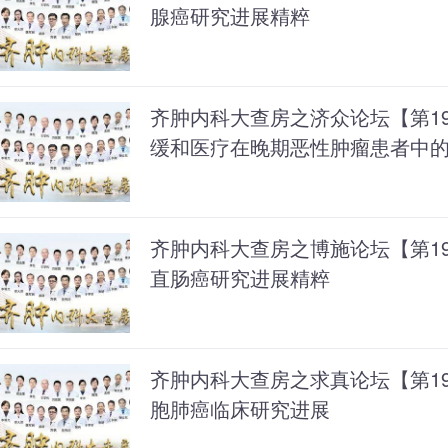
腺癌研究进展精粹
齐肿内科大查房之济众论坛【第19
缓和医疗在晚期恶性肿瘤患者中
齐肿内科大查房之博施论坛【第195
直肠癌研究进展精粹
齐肿内科大查房之求真论坛【第194
胞肺癌临床研究进展