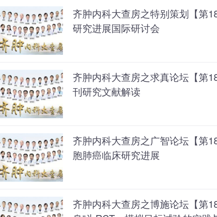
齐肿内科大查房之特别策划【第183
研究进展国际研讨会
齐肿内科大查房之求真论坛【第1
刊研究文献解读
齐肿内科大查房之广智论坛【第181
胞肺癌临床研究进展
齐肿内科大查房之博施论坛【第18