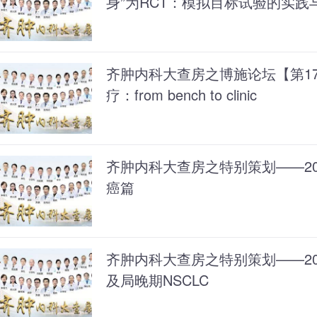
身”为RCT：模拟目标试验的实践
齐肿内科大查房之博施论坛【第17
疗：from bench to clinic
齐肿内科大查房之特别策划——202
癌篇
齐肿内科大查房之特别策划——202
及局晚期NSCLC